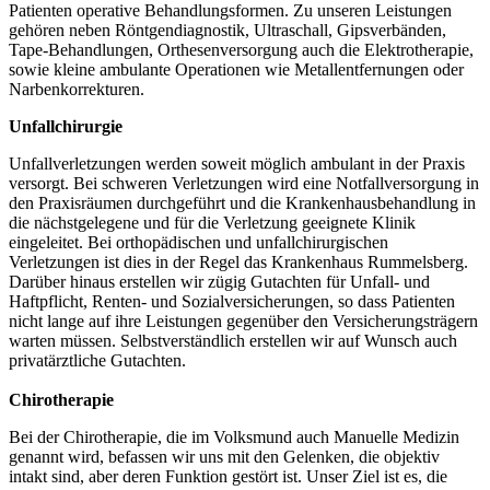
Patienten operative Behandlungsformen. Zu unseren Leistungen
gehören neben Röntgendiagnostik, Ultraschall, Gipsverbänden,
Tape-Behandlungen, Orthesenversorgung auch die Elektrotherapie,
sowie kleine ambulante Operationen wie Metallentfernungen oder
Narbenkorrekturen.
Unfallchirurgie
Unfallverletzungen werden soweit möglich ambulant in der Praxis
versorgt. Bei schweren Verletzungen wird eine Notfallversorgung in
den Praxisräumen durchgeführt und die Krankenhausbehandlung in
die nächstgelegene und für die Verletzung geeignete Klinik
eingeleitet. Bei orthopädischen und unfallchirurgischen
Verletzungen ist dies in der Regel das Krankenhaus Rummelsberg.
Darüber hinaus erstellen wir zügig Gutachten für Unfall- und
Haftpflicht, Renten- und Sozialversicherungen, so dass Patienten
nicht lange auf ihre Leistungen gegenüber den Versicherungsträgern
warten müssen. Selbstverständlich erstellen wir auf Wunsch auch
privatärztliche Gutachten.
Chirotherapie
Bei der Chirotherapie, die im Volksmund auch Manuelle Medizin
genannt wird, befassen wir uns mit den Gelenken, die objektiv
intakt sind, aber deren Funktion gestört ist. Unser Ziel ist es, die