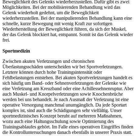
Beweglichkeit des Gelenks wiederherzustellen. Dafür gibt es zwei
Möglichkeiten. Bei der mobilisierenden Behandlung wird das
Gelenk wiederholt gedehnt, um die Beweglichkeit
wiederherzustellen. Bei der manipulierenden Behandlung kann eine
schnelle, kurze Bewegung mit wenig Kraft zur sofortigen
Wiederherstellung der Beweglichkeit führen, da sich der Muskel,
der das Gelenk blockiert hat, entspannt. Somit ist das Gelenk wieder
frei.
Sportmedizin
Zwischen akuten Verletzungen und chronischen
Überlastungsschäden unterscheiden wir bei Sportverletzungen.
Letztere können durch hohe Trainingsintensität oder
Fehlbelastungen entstehen. Bei akuten Sportverletzungen handelt es
sich häufig um Band- oder Sehnenverletzungen der Gelenke wie
eine Verletzung am Kreuzband oder eine Achillessehnenruptur. Aber
auch Muskel- und Knorpelverletzungen sowie Knochenbrüche
werden bei uns behandelt. Je nach Ausmaß der Verletzung ist eine
operative Versorgung manchmal unumgänglich. Da jede Sportart
komplex ist, sind auch die Schädigungen sehr vielfältig. Unser
sportmedizinisches Konzept beruht auf mehreren Maßnahmen,
wozu auch eine Haltungsschulung sowie Optimierung des
Trainingsablaufes gehört. Im Falle eines operativen Eingriffes finden
die Kontrolluntersuchungen danach ebenfalls in unserer Praxis statt.