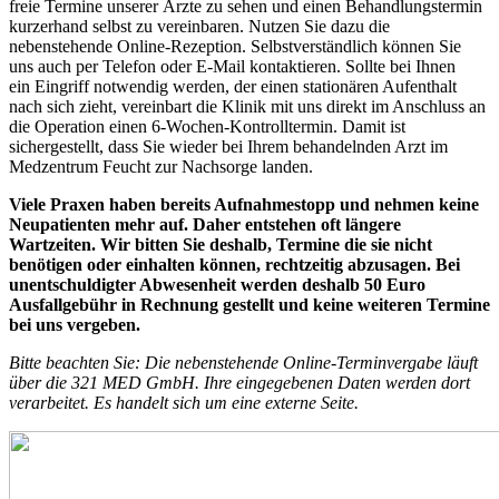
freie Termine unserer Ärzte zu sehen und einen Behandlungstermin
kurzerhand selbst zu vereinbaren. Nutzen Sie dazu die
nebenstehende Online-Rezeption. Selbstverständlich können Sie
uns auch per Telefon oder E-Mail kontaktieren. Sollte bei Ihnen
ein Eingriff notwendig werden, der einen stationären Aufenthalt
nach sich zieht, vereinbart die Klinik mit uns direkt im Anschluss an
die Operation einen 6-Wochen-Kontrolltermin. Damit ist
sichergestellt, dass Sie wieder bei Ihrem behandelnden Arzt im
Medzentrum Feucht zur Nachsorge landen.
Viele Praxen haben bereits Aufnahmestopp und nehmen keine
Neupatienten mehr auf. Daher entstehen oft längere
Wartzeiten. Wir bitten Sie deshalb, Termine die sie nicht
benötigen oder einhalten können, rechtzeitig abzusagen. Bei
unentschuldigter Abwesenheit werden deshalb 50 Euro
Ausfallgebühr in Rechnung gestellt und keine weiteren Termine
bei uns vergeben.
Bitte beachten Sie: Die nebenstehende Online-Terminvergabe läuft
über die 321 MED GmbH. Ihre eingegebenen Daten werden dort
verarbeitet. Es handelt sich um eine externe Seite.