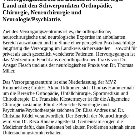
Land mit den
Schwerpunkten Orthopädie,
Chirurgie, Neurochirurgie und
Neurologie/Psychiatrie.
Ziel des Versorgungszentrums ist es, die orthopädische,
neurochirurgische und neurologische Expertise im ambulanten
Bereich auszubauen und im Sinne einer geregelten Praxisnachfolge
langfristig die Versorgung im Landkreis sicherzustellen – sowohl für
privat als auch gesetzlich versicherte Patienten. Hervorgegangen ist
das Medzentrum Feucht aus der orthopädischen Praxis von Dr.
Ansgar Flesch und aus der neurologischen Praxis von Dr. Thomas
Miller.
Das Versorgungszentrum ist eine Niederlassung der MVZ
Rummelsberg GmbH. Aktuell kümmert sich Thomas Hammermair
um die Bereiche Orthopädie, Unfallchirurgie, Sportmedizin und
Chirotherapie. Dr. Franziska Klostermeyer ist für die Allgemeine
Chirurgie zuständig. Für die Bereiche Neurologie und
Psychiatrie/Psychotherapie zeichnen Dr. Elisa Andres und Dr.
Christina Rödel verantwortlich. Der Bereich der Neurochirurgie
wird von Dr. Reza Ranaie abgedeckt. Gemeinsam sorgen die
Mediziner dafür, dass Patienten bei akuten Problemen zeitnah einen
Untersuchungstermin erhalten.