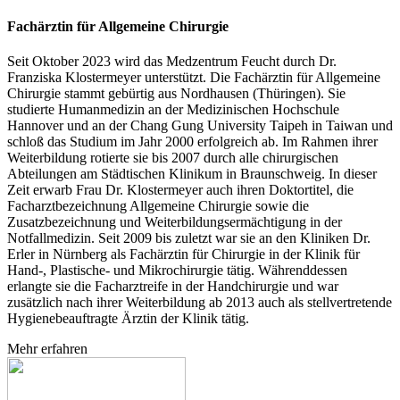
Fachärztin für Allgemeine Chirurgie
Seit Oktober 2023 wird das Medzentrum Feucht durch Dr.
Franziska Klostermeyer unterstützt. Die Fachärztin für Allgemeine
Chirurgie stammt gebürtig aus Nordhausen (Thüringen). Sie
studierte Humanmedizin an der Medizinischen Hochschule
Hannover und an der Chang Gung University Taipeh in Taiwan und
schloß das Studium im Jahr 2000 erfolgreich ab. Im Rahmen ihrer
Weiterbildung rotierte sie bis 2007 durch alle chirurgischen
Abteilungen am Städtischen Klinikum in Braunschweig. In dieser
Zeit erwarb Frau Dr. Klostermeyer auch ihren Doktortitel, die
Facharztbezeichnung Allgemeine Chirurgie sowie die
Zusatzbezeichnung und Weiterbildungsermächtigung in der
Notfallmedizin. Seit 2009 bis zuletzt war sie an den Kliniken Dr.
Erler in Nürnberg als Fachärztin für Chirurgie in der Klinik für
Hand-, Plastische- und Mikrochirurgie tätig. Währenddessen
erlangte sie die Facharztreife in der Handchirurgie und war
zusätzlich nach ihrer Weiterbildung ab 2013 auch als stellvertretende
Hygienebeauftragte Ärztin der Klinik tätig.
Mehr erfahren