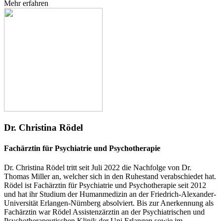
Mehr erfahren
Dr. Christina Rödel
Fachärztin für Psychiatrie und Psychotherapie
Dr. Christina Rödel tritt seit Juli 2022 die Nachfolge von Dr.
Thomas Miller an, welcher sich in den Ruhestand verabschiedet hat.
Rödel ist Fachärztin für Psychiatrie und Psychotherapie seit 2012
und hat ihr Studium der Humanmedizin an der Friedrich-Alexander-
Universität Erlangen-Nürnberg absolviert. Bis zur Anerkennung als
Fachärztin war Rödel Assistenzärztin an der Psychiatrischen und
Psychotherapeutischen Klinik der Uni Erlangen sowie im