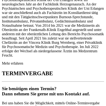
neurologischen Jahr an der Fachklinik Herzogenaurach. An der
Psychiatrischen und Psychotherapeutischen Klinik der Uni Erlangen
war sie anschließend auch als Fachärztin im Konsiliardienst tätig
und mit den Tätigkeitsschwerpunkten Burnout-Sprechstunde,
Institutsambulanz, Privatambulanz, Gedächtnisambulanz und
Notaufnahme betraut. Von 2014 bis 2021 war die Medizinerin als
Oberärztin an der Frankenalb-Klinik Engelthal angestellt und unter
anderem mit der oberärztlichen Leitung des Bereichs Psychosomatik
beauftragt. Seit April 2021 bis zuletzt war sie stellvertretende
Chefärztin an der Vincera Klinik Burg Wernberg, einer Privatklinik
für Psychosomatische Medizin und Psychotherapie. Im Juli 2022
erfolgte der Wechsel als niedergelassene Ärztin ins Medzentrum
Feucht.
Mehr erfahren
TERMINVERGABE
Sie benötigen einen Termin?
Dann nehmen Sie gerne mit uns Kontakt auf.
Bei uns haben Sie die Möglichkeit, mittels Online-Terminvergabe